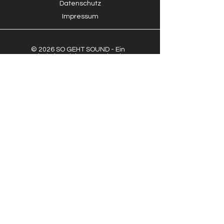
Datenschutz
Impressum
© 2026 SO GEHT SOUND - Ein
Arbeitsbereich von Benjamin
Heckmann.