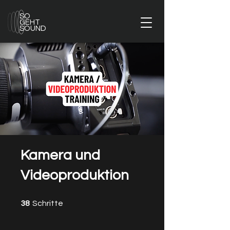
SO
GEHT
SOUND
Kamera und
Videoproduktion
38 Schritte
38
Schritte