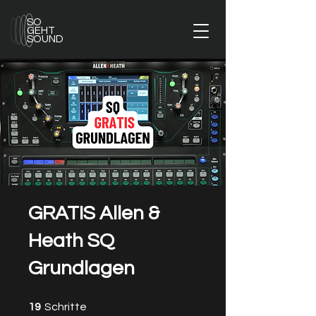
SO
GEHT
SOUND
GRATIS Allen &
Heath SQ
Grundlagen
19 Schritte
19
Schritte